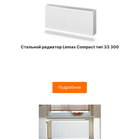
Стальной радиатор Lemax Compact тип 33 300
Подробнее