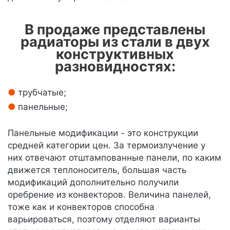
В продаже представлены
радиаторы из стали в двух
конструктивных
разновидностях:
трубчатые;
панельные;
Панельные модификации - это конструкции
средней категории цен. За термоизлучение у
них отвечают отштампованные панели, по каким
движется теплоноситель, большая часть
модификаций дополнительно получили
оребрение из конвекторов. Величина панелей,
тоже как и конвекторов способна
варьироваться, поэтому отделяют варианты