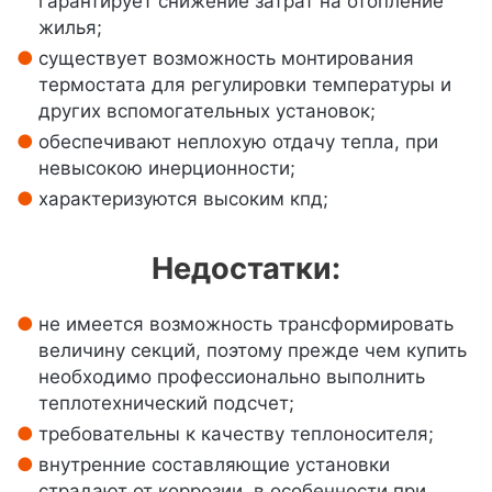
гарантирует снижение затрат на отопление
жилья;
существует возможность монтирования
термостата для регулировки температуры и
других вспомогательных установок;
обеспечивают неплохую отдачу тепла, при
невысокою инерционности;
характеризуются высоким кпд;
Недостатки:
не имеется возможность трансформировать
величину секций, поэтому прежде чем купить
необходимо профессионально выполнить
теплотехнический подсчет;
требовательны к качеству теплоносителя;
внутренние составляющие установки
страдают от коррозии, в особенности при