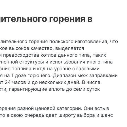
ительного горения в
ительного горения польского изготовления, что
ское высокое качество, выделяется
 превосходства котлов данного типа, таких
змененной структуры и использования иного типа
ание топлива и кпд на уровне с газовыми
я на 1 дозе горючего. Диапазон меж заправками
от 24 часов и до нескольких дней. В числе
сти, гарантирующие вплоть до семи суток
орения разной ценовой категории. Они есть в
что в свою очередь дает широту выбора и шанс