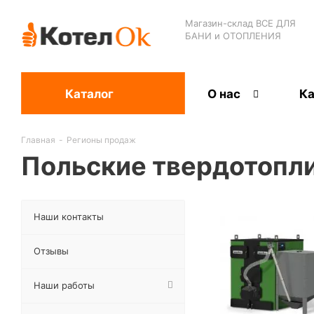
Магазин-склад ВСЕ ДЛЯ
БАНИ и ОТОПЛЕНИЯ
Каталог
О нас
Ка
Главная
-
Регионы продаж
Польские твердотопл
Наши контакты
Отзывы
Наши работы