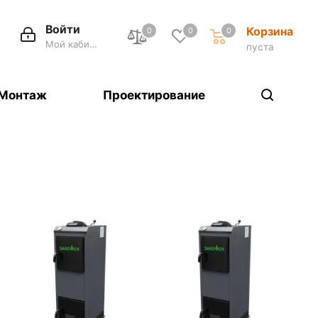
Войти
Корзина
0
0
0
Мой кабинет
пуста
Монтаж
Проектирование