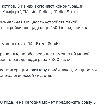
котлов, 3 из них включают конфигурации
омфорт", "Master Pellet", "Pellet Slim").
Номинальная мощность устройств такой
ь постройки площадью до 1500 кв. м, при кпд
мощность от 14 кВт до 80 кВт.
ктированные на обогревание помещений малой
шая площадь подогрева - 300 кв. м.
 конфигурации (размеру приёмников, мощностям
сса экологической чистоты.
0 года, и на сегодня может предложить сразу 8