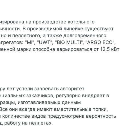
изирована на производстве котельного
гичности. В производимой линейке существуют
 но и пеллетного, а также долговременного
регатов: "MI", "UWT", "BIO MULTI", "ARGO ECO",
ленной марки способна варьироваться от 12,5 кВт
ру лет успели завоевать авторитет
нциальных заказчиков, регулярно внедряет в
бразцы, изготавливаемых данным
Все они всегда имеют вместительные топки,
м количестве видов предусмотрена вероятность
 работу на пеллетах.