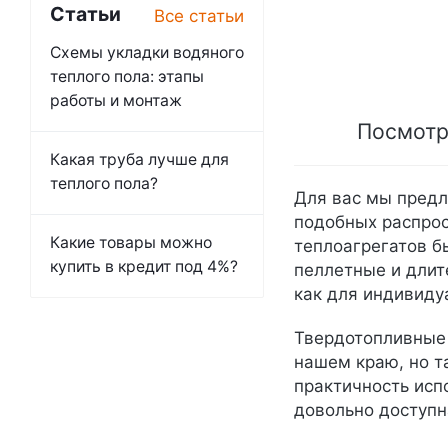
Статьи
Все статьи
Схемы укладки водяного
теплого пола: этапы
работы и монтаж
Посмотр
Какая труба лучше для
теплого пола?
Для вас мы предл
подобных распрос
Какие товары можно
теплоагрегатов б
купить в кредит под 4%?
пеллетные и длит
как для индивиду
Твердотопливные 
нашем краю, но т
практичность исп
довольно доступн