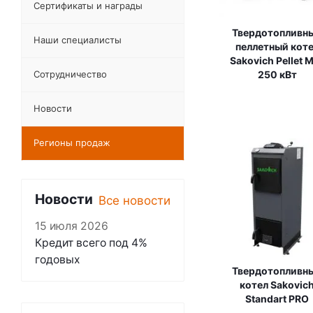
Сертификаты и награды
Твердотопливн
Наши специалисты
пеллетный кот
Sakovich Pellet 
Сотрудничество
250 кВт
Новости
Регионы продаж
Новости
Все новости
15 июля 2026
Кредит всего под 4%
годовых
Твердотопливн
котел Sakovic
Standart PRO