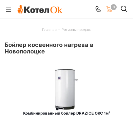
0
Главная
-
Регионы продаж
Бойлер косвенного нагрева в
Новополоцке
Комбинированный бойлер DRAZICE OKC 1м²