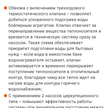
Обвязка с включением трехходового
термостатического клапана – позволяет
добиться ускоренного подогрева воды
бойлерным агрегатом. Клапан отвечает за
перенаправление вещества теплоносителя и
врезается в техническую систему сразу за
насосом. Такая схема обеспечивает
приоритет подготовки воды для бытовых
нужд – если вода в емкостном баке
водонагревателя остывает, клапан
активизируется и временно перекрывает
поступление теплоносителя в отопительный
контур, благодаря чему все тепло идет на
нагрев воды для контура горячего
водоснабжения;
С применением 2 насосов циркуляционного
типа – повышают эффективность работы
системы при значительном расстоянии между